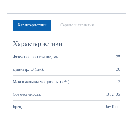
Характеристики
Сервис и гарантия
Характеристики
Фокусное расстояние, мм:
125
Диаметр, D (мм):
30
Максимальная мощность, (кВт):
2
Совместимость:
BT240S
Бренд:
RayTools