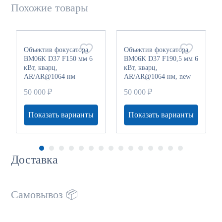
Похожие товары
Объектив фокусатора
Объектив фокусатора
BM06K D37 F150 мм 6
BM06K D37 F190,5 мм 6
кВт, кварц,
кВт, кварц,
AR/AR@1064 нм
AR/AR@1064 нм, new
black type
50 000 ₽
50 000 ₽
Показать варианты
Показать варианты
Доставка
Самовывоз 📦