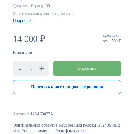
Диаметр, D (мм):
30
Максимальная мощность, (кВт):
2
Подробнее
Доставка:
14 000 ₽
от 1 500 ₽
В наличии
-
+
В корзину
Получить консультацию специалиста
Артикул:
120A60023A
Оригинальный объектив RayTools для головы BT240S на 2
кВт. Устанавливается в блок фокусатора.