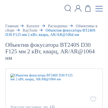
Главная
Каталог
Расходники
Объективы в
сборе
RayTools
Объектив фокусатора BT240S
D30 F125 мм 2 кВт, кварц, AR/AR@1064 нм
Объектив фокусатора BT240S D30
F125 мм 2 кВт, кварц, AR/AR@1064
нм
Фокусное расстояние, мм:
125