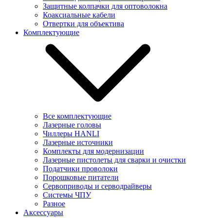
Защитные колпачки для оптоволокна
Коаксиальные кабели
Отвертки для объектива
Комплектующие
Все комплектующие
Лазерные головы
Чиллеры HANLI
Лазерные источники
Комплекты для модернизации
Лазерные пистолеты для сварки и очистки
Податчики проволоки
Порошковые питатели
Сервоприводы и серводрайверы
Системы ЧПУ
Разное
Аксессуары