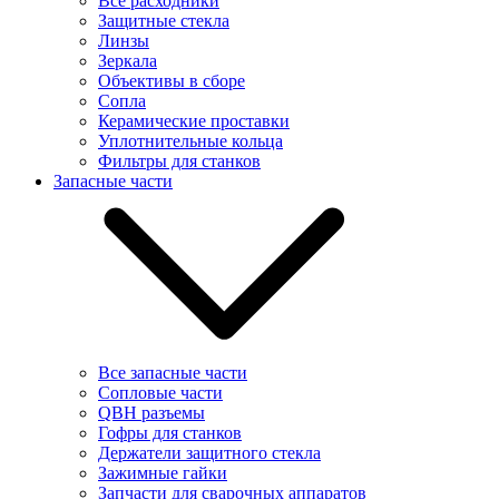
Все расходники
Защитные стекла
Линзы
Зеркала
Объективы в сборе
Сопла
Керамические проставки
Уплотнительные кольца
Фильтры для станков
Запасные части
Все запасные части
Сопловые части
QBH разъемы
Гофры для станков
Держатели защитного стекла
Зажимные гайки
Запчасти для сварочных аппаратов