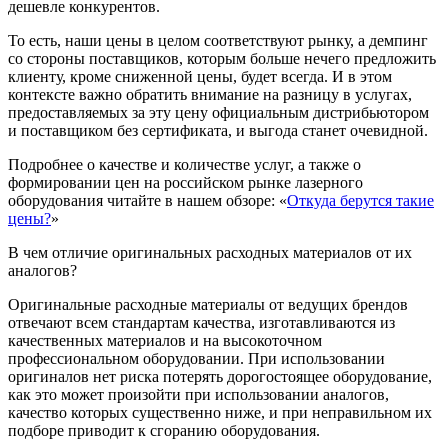
дешевле конкурентов.
То есть, наши цены в целом соответствуют рынку, а демпинг
со стороны поставщиков, которым больше нечего предложить
клиенту, кроме сниженной цены, будет всегда. И в этом
контексте важно обратить внимание на разницу в услугах,
предоставляемых за эту цену официальным дистрибьютором
и поставщиком без сертификата, и выгода станет очевидной.
Подробнее о качестве и количестве услуг, а также о
формировании цен на российском рынке лазерного
оборудования читайте в нашем обзоре: «
Откуда берутся такие
цены?
»
В чем отличие оригинальных расходных материалов от их
аналогов?
Оригинальные расходные материалы от ведущих брендов
отвечают всем стандартам качества, изготавливаются из
качественных материалов и на высокоточном
профессиональном оборудовании. При использовании
оригиналов нет риска потерять дорогостоящее оборудование,
как это может произойти при использовании аналогов,
качество которых существенно ниже, и при неправильном их
подборе приводит к сгоранию оборудования.