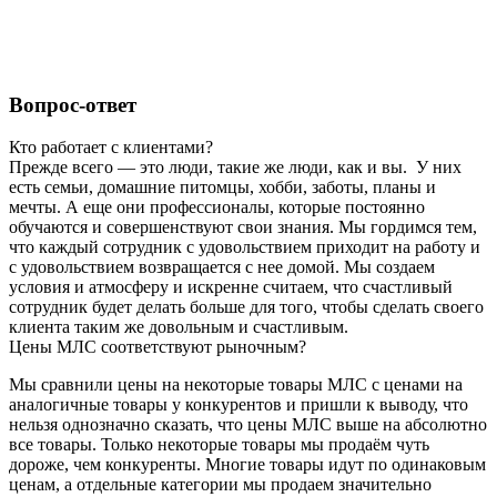
Вопрос-ответ
Кто работает с клиентами?
Прежде всего — это люди, такие же люди, как и вы. У них
есть семьи, домашние питомцы, хобби, заботы, планы и
мечты. А еще они профессионалы, которые постоянно
обучаются и совершенствуют свои знания. Мы гордимся тем,
что каждый сотрудник с удовольствием приходит на работу и
с удовольствием возвращается с нее домой. Мы создаем
условия и атмосферу и искренне считаем, что счастливый
сотрудник будет делать больше для того, чтобы сделать своего
клиента таким же довольным и счастливым.
Цены МЛС соответствуют рыночным?
Мы сравнили цены на некоторые товары МЛС с ценами на
аналогичные товары у конкурентов и пришли к выводу, что
нельзя однозначно сказать, что цены МЛС выше на абсолютно
все товары. Только некоторые товары мы продаём чуть
дороже, чем конкуренты. Многие товары идут по одинаковым
ценам, а отдельные категории мы продаем значительно