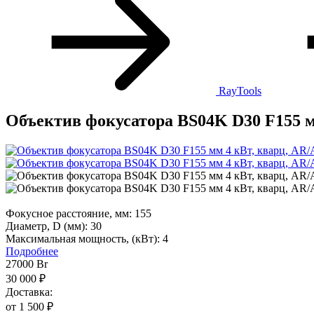
RayTools
Объектив фокусатора BS04K D30 F155 м
Фокусное расстояние, мм:
155
Диаметр, D (мм):
30
Максимальная мощность, (кВт):
4
Подробнее
27000
Br
30 000 ₽
Доставка:
от 1 500 ₽