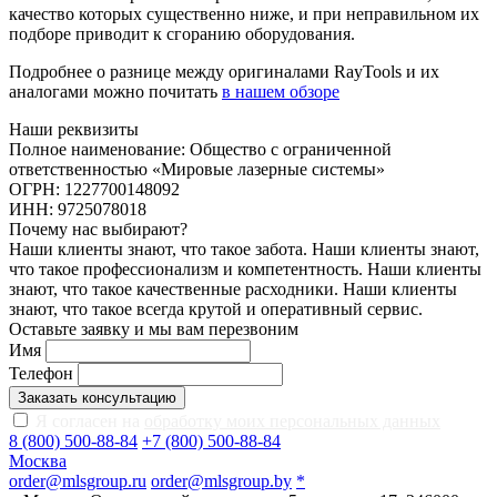
качество которых существенно ниже, и при неправильном их
подборе приводит к сгоранию оборудования.
Подробнее о разнице между оригиналами RayTools и их
аналогами можно почитать
в нашем обзоре
Наши реквизиты
Полное наименование: Общество с ограниченной
ответственностью «Мировые лазерные системы»
ОГРН: 1227700148092
ИНН: 9725078018
Почему нас выбирают?
Наши клиенты знают, что такое забота. Наши клиенты знают,
что такое профессионализм и компетентность. Наши клиенты
знают, что такое качественные расходники. Наши клиенты
знают, что такое всегда крутой и оперативный сервис.
Оставьте заявку и мы вам перезвоним
Имя
Телефон
Заказать консультацию
Я согласен на
обработку моих персональных данных
8 (800) 500-88-84
+7 (800) 500-88-84
Москва
order@mlsgroup.ru
order@mlsgroup.by
*