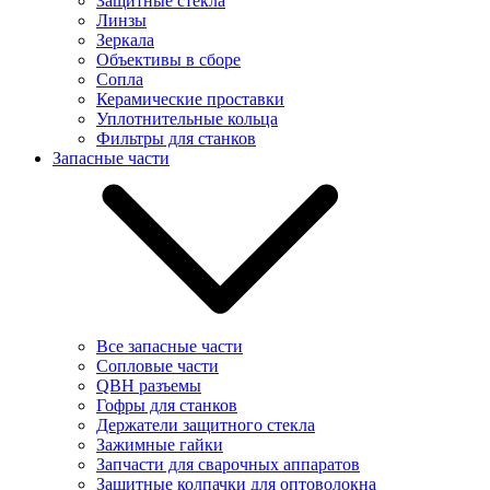
Защитные стекла
Линзы
Зеркала
Объективы в сборе
Сопла
Керамические проставки
Уплотнительные кольца
Фильтры для станков
Запасные части
Все запасные части
Сопловые части
QBH разъемы
Гофры для станков
Держатели защитного стекла
Зажимные гайки
Запчасти для сварочных аппаратов
Защитные колпачки для оптоволокна