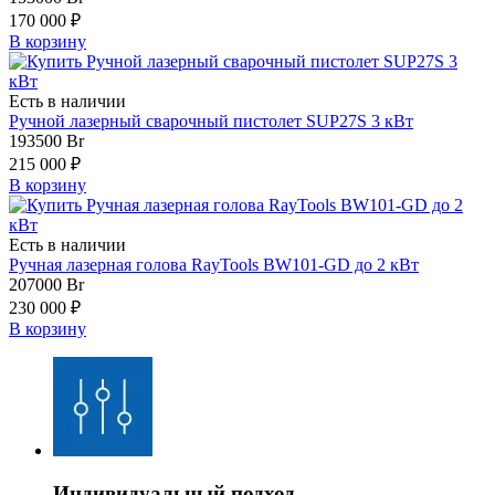
170 000 ₽
В корзину
Есть в наличии
Ручной лазерный сварочный пистолет SUP27S 3 кВт
193500
Br
215 000 ₽
В корзину
Есть в наличии
Ручная лазерная голова RayTools BW101-GD до 2 кВт
207000
Br
230 000 ₽
В корзину
Индивидуальный подход