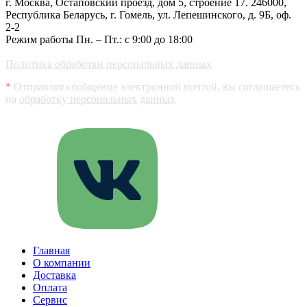
г. Москва, Остаповский проезд, дом 5, строение 17.
246000,
Республика Беларусь, г. Гомель, ул. Лепешинского, д. 9Б, оф.
2-2
Режим работы Пн. – Пт.: с 9:00 до 18:00
Политика обработки персональных данных
*
Отправляя сообщение электронной почтой, вы соглашаетесь
на
обработку персональных данных
Главная
О компании
Доставка
Оплата
Сервис