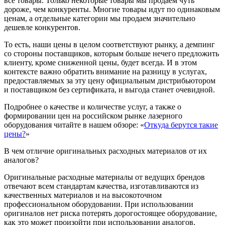
все товары. Только некоторые товары мы продаём чуть
дороже, чем конкуренты. Многие товары идут по одинаковым
ценам, а отдельные категории мы продаем значительно
дешевле конкурентов.
То есть, наши цены в целом соответствуют рынку, а демпинг
со стороны поставщиков, которым больше нечего предложить
клиенту, кроме сниженной цены, будет всегда. И в этом
контексте важно обратить внимание на разницу в услугах,
предоставляемых за эту цену официальным дистрибьютором
и поставщиком без сертификата, и выгода станет очевидной.
Подробнее о качестве и количестве услуг, а также о
формировании цен на российском рынке лазерного
оборудования читайте в нашем обзоре: «
Откуда берутся такие
цены?
»
В чем отличие оригинальных расходных материалов от их
аналогов?
Оригинальные расходные материалы от ведущих брендов
отвечают всем стандартам качества, изготавливаются из
качественных материалов и на высокоточном
профессиональном оборудовании. При использовании
оригиналов нет риска потерять дорогостоящее оборудование,
как это может произойти при использовании аналогов,