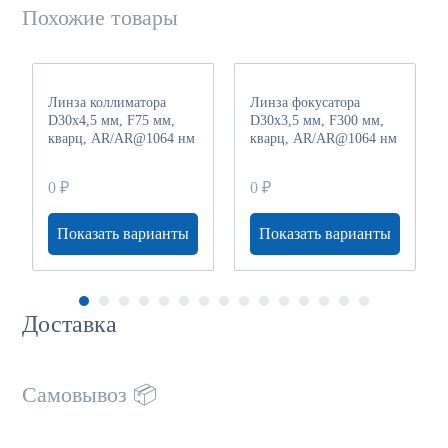
Похожие товары
Линза коллиматора
Линза фокусатора
D30x4,5 мм, F75 мм,
D30x3,5 мм, F300 мм,
кварц, AR/AR@1064 нм
кварц, AR/AR@1064 нм
0 ₽
0 ₽
Показать варианты
Показать варианты
Доставка
Самовывоз 📦