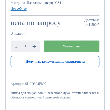
Материал:
Плавленый кварц JGS1
Подробнее
Доставка:
цена по запросу
от 1 500 ₽
В наличии
-
+
Узнать цену
Получить консультацию специалиста
Артикул:
SUPD304F800
Линза для фокусировки лазерного луча. Устанавливается в
объектив совместимой лазерной головы.