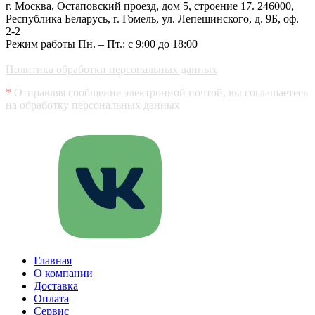
г. Москва, Остаповский проезд, дом 5, строение 17.
246000,
Республика Беларусь, г. Гомель, ул. Лепешинского, д. 9Б, оф.
2-2
Режим работы Пн. – Пт.: с 9:00 до 18:00
Политика обработки персональных данных
*
Отправляя сообщение электронной почтой, вы соглашаетесь
на
обработку персональных данных
Главная
О компании
Доставка
Оплата
Сервис