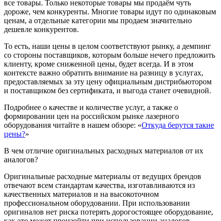
все товары. Только некоторые товары мы продаём чуть
дороже, чем конкуренты. Многие товары идут по одинаковым
ценам, а отдельные категории мы продаем значительно
дешевле конкурентов.
То есть, наши цены в целом соответствуют рынку, а демпинг
со стороны поставщиков, которым больше нечего предложить
клиенту, кроме сниженной цены, будет всегда. И в этом
контексте важно обратить внимание на разницу в услугах,
предоставляемых за эту цену официальным дистрибьютором
и поставщиком без сертификата, и выгода станет очевидной.
Подробнее о качестве и количестве услуг, а также о
формировании цен на российском рынке лазерного
оборудования читайте в нашем обзоре: «
Откуда берутся такие
цены?
»
В чем отличие оригинальных расходных материалов от их
аналогов?
Оригинальные расходные материалы от ведущих брендов
отвечают всем стандартам качества, изготавливаются из
качественных материалов и на высокоточном
профессиональном оборудовании. При использовании
оригиналов нет риска потерять дорогостоящее оборудование,
как это может произойти при использовании аналогов,