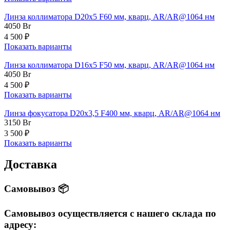
Линза коллиматора D20x5 F60 мм, кварц, AR/AR@1064 нм
4050
Br
4 500 ₽
Показать варианты
Линза коллиматора D16x5 F50 мм, кварц, AR/AR@1064 нм
4050
Br
4 500 ₽
Показать варианты
Линза фокусатора D20x3,5 F400 мм, кварц, AR/AR@1064 нм
3150
Br
3 500 ₽
Показать варианты
Доставка
Самовывоз 📦
Самовывоз осуществляется с нашего склада по
адресу: