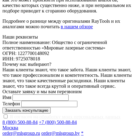
качество которых существенно ниже, и при неправильном их
подборе приводит к сгоранию оборудования.
Подробнее о разнице между оригиналами RayTools и их
аналогами можно почитать
в нашем обзоре
Наши реквизиты
Полное наименование: Общество с ограниченной
ответственностью «Мировые лазерные системы»
ОГРН: 1227700148092
ИНН: 9725078018
Почему нас выбирают?
Наши клиенты знают, что такое забота. Наши клиенты знают,
что такое профессионализм и компетентность. Наши клиенты
знают, что такое качественные расходники. Наши клиенты
знают, что такое всегда крутой и оперативный сервис.
Оставьте заявку и мы вам перезвоним
Имя
Телефон
Заказать консультацию
Я согласен на
обработку моих персональных данных
8 (800) 500-88-84
+7 (800) 500-88-84
Москва
order@mlsgroup.ru
order@mlsgroup.by
*