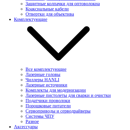
Защитные колпачки для оптоволокна
Коаксиальные кабели
Отвертки для объектива
Комплектующие
Все комплектующие
Лазерные головы
Чиллеры HANLI
Лазерные источники
Комплекты для модернизации
Лазерные пистолеты для сварки и очистки
Податчики проволоки
Порошковые питатели
Сервоприводы и серводрайверы
Системы ЧПУ
Разное
Аксессуары