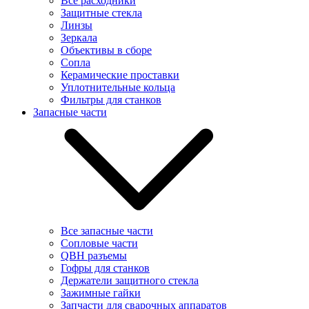
Все расходники
Защитные стекла
Линзы
Зеркала
Объективы в сборе
Сопла
Керамические проставки
Уплотнительные кольца
Фильтры для станков
Запасные части
Все запасные части
Сопловые части
QBH разъемы
Гофры для станков
Держатели защитного стекла
Зажимные гайки
Запчасти для сварочных аппаратов