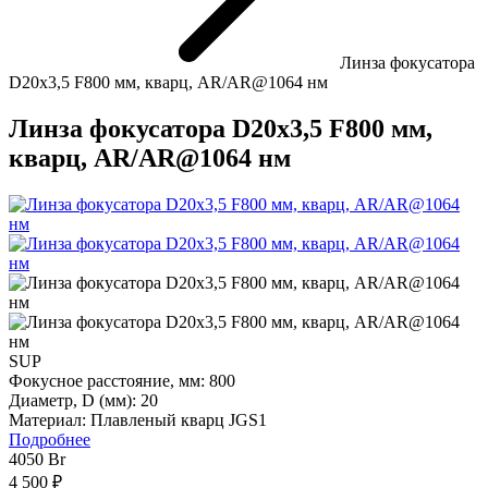
Линза фокусатора
D20x3,5 F800 мм, кварц, AR/AR@1064 нм
Линза фокусатора D20x3,5 F800 мм,
кварц, AR/AR@1064 нм
SUP
Фокусное расстояние, мм:
800
Диаметр, D (мм):
20
Материал:
Плавленый кварц JGS1
Подробнее
4050
Br
4 500 ₽