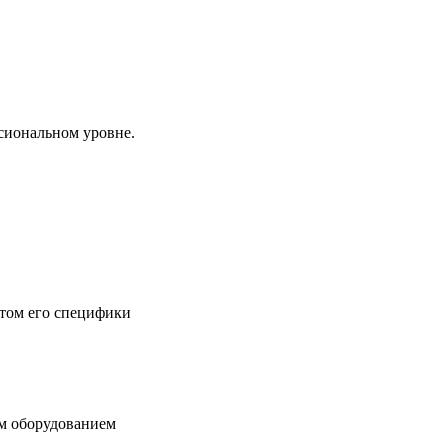
сиональном уровне.
етом его специфики
ым оборудованием