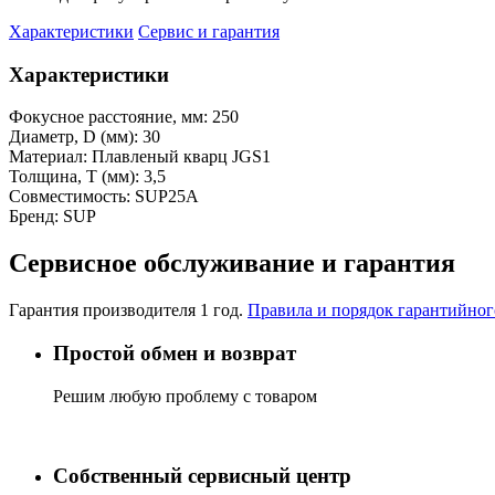
Характеристики
Сервис и гарантия
Характеристики
Фокусное расстояние, мм:
250
Диаметр, D (мм):
30
Материал:
Плавленый кварц JGS1
Толщина, Т (мм):
3,5
Совместимость:
SUP25A
Бренд:
SUP
Сервисное обслуживание и гарантия
Гарантия производителя 1 год.
Правила и порядок гарантийно
Простой обмен и возврат
Решим любую проблему с товаром
Собственный сервисный центр