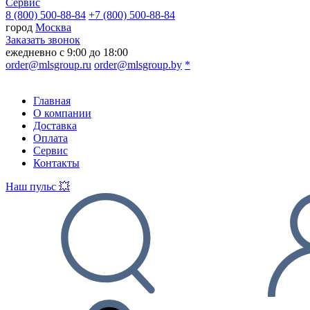
Сервис
8 (800) 500-88-84
+7 (800) 500-88-84
город
Москва
Заказать звонок
ежедневно с 9:00 до 18:00
order@mlsgroup.ru
order@mlsgroup.by
*
Главная
О компании
Доставка
Оплата
Сервис
Контакты
Наш пульс 💥