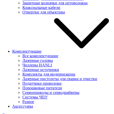
Защитные колпачки для оптоволокна
Коаксиальные кабели
Отвертки для объектива
Комплектующие
Все комплектующие
Лазерные головы
Чиллеры HANLI
Лазерные источники
Комплекты для модернизации
Лазерные пистолеты для сварки и очистки
Податчики проволоки
Порошковые питатели
Сервоприводы и серводрайверы
Системы ЧПУ
Разное
Аксессуары