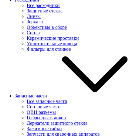
Все расходники
Защитные стекла
Линзы
Зеркала
Объективы в сборе
Сопла
Керамические проставки
Уплотнительные кольца
Фильтры для станков
Запасные части
Все запасные части
Сопловые части
QBH разъемы
Гофры для станков
Держатели защитного стекла
Зажимные гайки
Запчасти для сварочных аппаратов