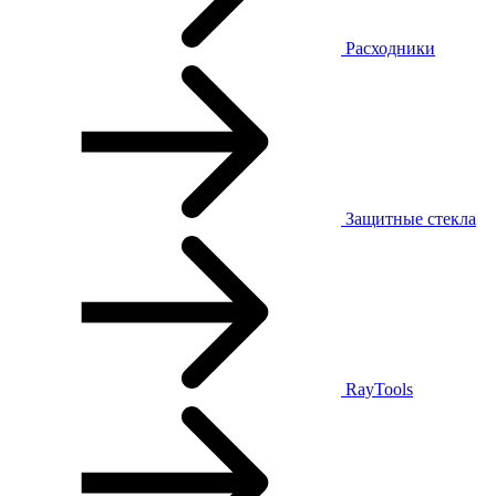
Расходники
Защитные стекла
RayTools