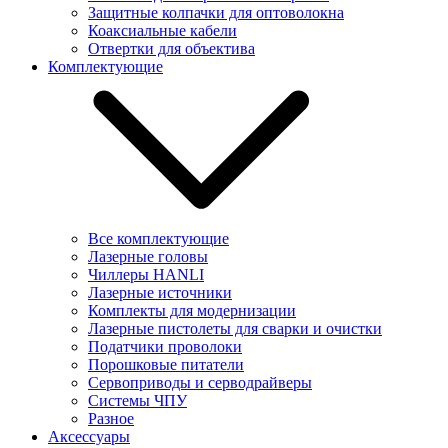
Защитные колпачки для оптоволокна
Коаксиальные кабели
Отвертки для объектива
Комплектующие
Все комплектующие
Лазерные головы
Чиллеры HANLI
Лазерные источники
Комплекты для модернизации
Лазерные пистолеты для сварки и очистки
Податчики проволоки
Порошковые питатели
Сервоприводы и серводрайверы
Системы ЧПУ
Разное
Аксессуары