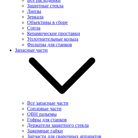
Все расходники
Защитные стекла
Линзы
Зеркала
Объективы в сборе
Сопла
Керамические проставки
Уплотнительные кольца
Фильтры для станков
Запасные части
Все запасные части
Сопловые части
QBH разъемы
Гофры для станков
Держатели защитного стекла
Зажимные гайки
Запчасти для сварочных аппаратов