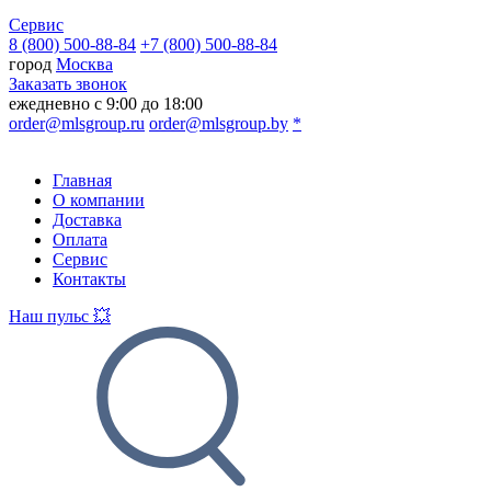
Сервис
8 (800) 500-88-84
+7 (800) 500-88-84
город
Москва
Заказать звонок
ежедневно с 9:00 до 18:00
order@mlsgroup.ru
order@mlsgroup.by
*
Главная
О компании
Доставка
Оплата
Сервис
Контакты
Наш пульс 💥