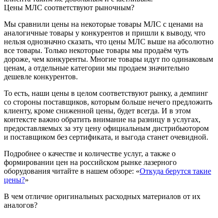
Цены МЛС соответствуют рыночным?
Мы сравнили цены на некоторые товары МЛС с ценами на
аналогичные товары у конкурентов и пришли к выводу, что
нельзя однозначно сказать, что цены МЛС выше на абсолютно
все товары. Только некоторые товары мы продаём чуть
дороже, чем конкуренты. Многие товары идут по одинаковым
ценам, а отдельные категории мы продаем значительно
дешевле конкурентов.
То есть, наши цены в целом соответствуют рынку, а демпинг
со стороны поставщиков, которым больше нечего предложить
клиенту, кроме сниженной цены, будет всегда. И в этом
контексте важно обратить внимание на разницу в услугах,
предоставляемых за эту цену официальным дистрибьютором
и поставщиком без сертификата, и выгода станет очевидной.
Подробнее о качестве и количестве услуг, а также о
формировании цен на российском рынке лазерного
оборудования читайте в нашем обзоре: «
Откуда берутся такие
цены?
»
В чем отличие оригинальных расходных материалов от их
аналогов?