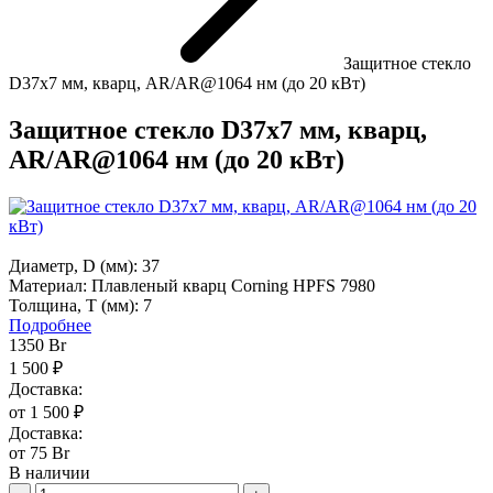
Защитное стекло
D37х7 мм, кварц, AR/AR@1064 нм (до 20 кВт)
Защитное стекло D37х7 мм, кварц,
AR/AR@1064 нм (до 20 кВт)
Диаметр, D (мм):
37
Материал:
Плавленый кварц Corning HPFS 7980
Толщина, Т (мм):
7
Подробнее
1350
Br
1 500 ₽
Доставка:
от 1 500 ₽
Доставка:
от 75 Br
В наличии