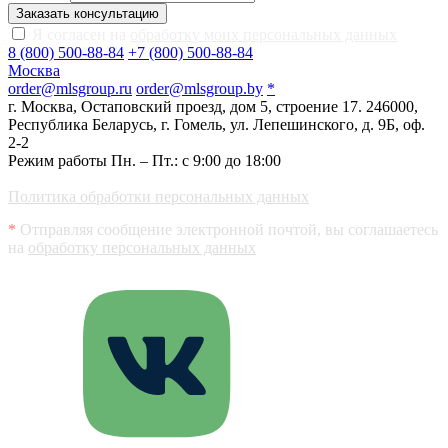
Заказать консультацию
Я согласен на
обработку моих персональных данных
8 (800) 500-88-84
+7 (800) 500-88-84
Москва
order@mlsgroup.ru
order@mlsgroup.by
*
г. Москва, Остаповский проезд, дом 5, строение 17.
246000,
Республика Беларусь, г. Гомель, ул. Лепешинского, д. 9Б, оф.
2-2
Режим работы Пн. – Пт.: с 9:00 до 18:00
Политика обработки персональных данных
*
Отправляя сообщение электронной почтой, вы соглашаетесь
на
обработку персональных данных