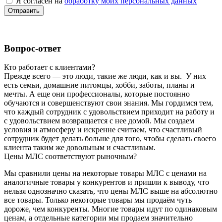
Я согласен на
обработку моих персональных данных
Отправить
Вопрос-ответ
Кто работает с клиентами?
Прежде всего — это люди, такие же люди, как и вы. У них
есть семьи, домашние питомцы, хобби, заботы, планы и
мечты. А еще они профессионалы, которые постоянно
обучаются и совершенствуют свои знания. Мы гордимся тем,
что каждый сотрудник с удовольствием приходит на работу и
с удовольствием возвращается с нее домой. Мы создаем
условия и атмосферу и искренне считаем, что счастливый
сотрудник будет делать больше для того, чтобы сделать своего
клиента таким же довольным и счастливым.
Цены МЛС соответствуют рыночным?
Мы сравнили цены на некоторые товары МЛС с ценами на
аналогичные товары у конкурентов и пришли к выводу, что
нельзя однозначно сказать, что цены МЛС выше на абсолютно
все товары. Только некоторые товары мы продаём чуть
дороже, чем конкуренты. Многие товары идут по одинаковым
ценам, а отдельные категории мы продаем значительно