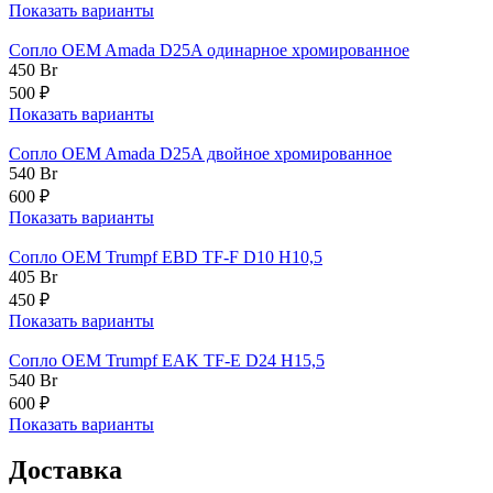
Показать варианты
Сопло OEM Amada D25A одинарное хромированное
450
Br
500 ₽
Показать варианты
Сопло OEM Amada D25A двойное хромированное
540
Br
600 ₽
Показать варианты
Сопло OEM Trumpf EBD TF-F D10 H10,5
405
Br
450 ₽
Показать варианты
Сопло OEM Trumpf EAK TF-E D24 H15,5
540
Br
600 ₽
Показать варианты
Доставка