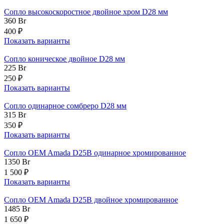
Сопло высокоскоростное двойное хром D28 мм
360
Br
400 ₽
Показать варианты
Сопло коническое двойное D28 мм
225
Br
250 ₽
Показать варианты
Сопло одинарное сомбреро D28 мм
315
Br
350 ₽
Показать варианты
Сопло OEM Amada D25B одинарное хромированное
1350
Br
1 500 ₽
Показать варианты
Сопло OEM Amada D25B двойное хромированное
1485
Br
1 650 ₽