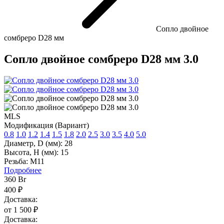
Сопло двойное
сомбреро D28 мм
Сопло двойное сомбреро D28 мм 3.0
MLS
Модификация (Вариант)
0.8
1.0
1.2
1.4
1.5
1.8
2.0
2.5
3.0
3.5
4.0
5.0
Диаметр, D (мм):
28
Высота, H (мм):
15
Резьба:
M11
Подробнее
360
Br
400 ₽
Доставка:
от 1 500 ₽
Доставка: