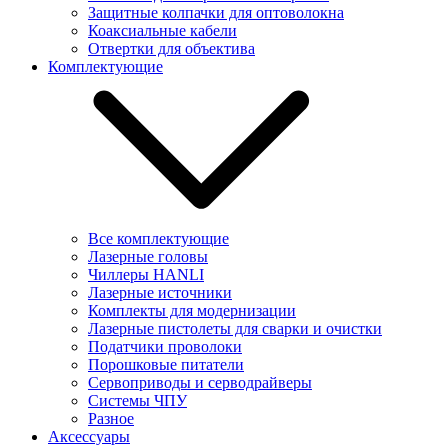
Защитные колпачки для оптоволокна
Коаксиальные кабели
Отвертки для объектива
Комплектующие
Все комплектующие
Лазерные головы
Чиллеры HANLI
Лазерные источники
Комплекты для модернизации
Лазерные пистолеты для сварки и очистки
Податчики проволоки
Порошковые питатели
Сервоприводы и серводрайверы
Системы ЧПУ
Разное
Аксессуары