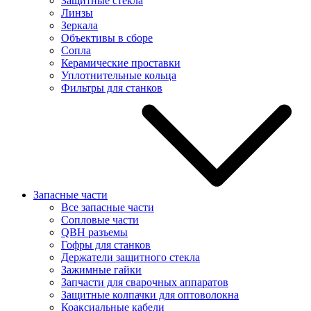
Защитные стекла
Линзы
Зеркала
Объективы в сборе
Сопла
Керамические проставки
Уплотнительные кольца
Фильтры для станков
Запасные части
Все запасные части
Сопловые части
QBH разъемы
Гофры для станков
Держатели защитного стекла
Зажимные гайки
Запчасти для сварочных аппаратов
Защитные колпачки для оптоволокна
Коаксиальные кабели