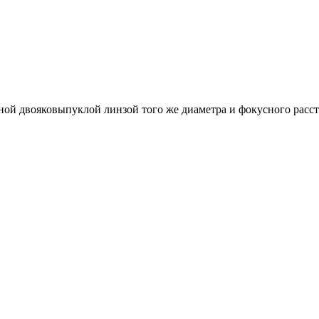
ьной двояковыпуклой линзой того же диаметра и фокусного расст