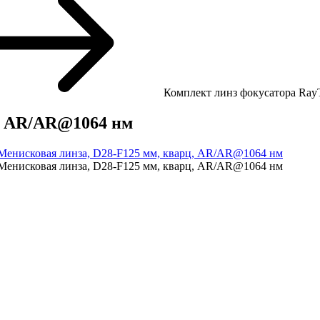
Комплект линз фокусатора Ray
ц, AR/AR@1064 нм