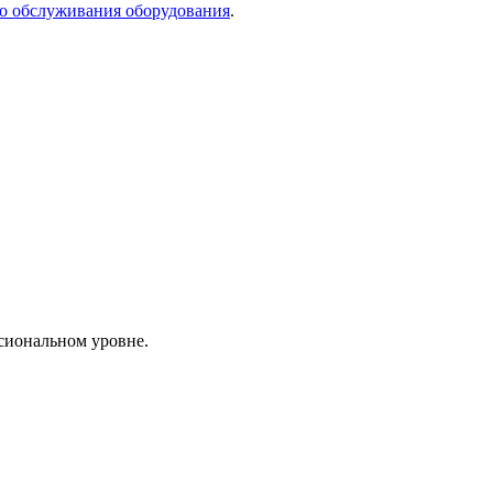
го обслуживания оборудования
.
сиональном уровне.