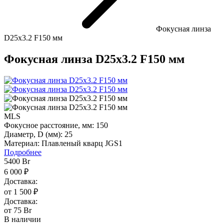
Фокусная линза
D25х3.2 F150 мм
Фокусная линза D25х3.2 F150 мм
MLS
Фокусное расстояние, мм:
150
Диаметр, D (мм):
25
Материал:
Плавленый кварц JGS1
Подробнее
5400
Br
6 000 ₽
Доставка:
от 1 500 ₽
Доставка:
от 75 Br
В наличии