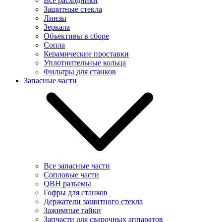
Все расходники
Защитные стекла
Линзы
Зеркала
Объективы в сборе
Сопла
Керамические проставки
Уплотнительные кольца
Фильтры для станков
Запасные части
Все запасные части
Сопловые части
QBH разъемы
Гофры для станков
Держатели защитного стекла
Зажимные гайки
Запчасти для сварочных аппаратов