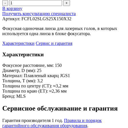
-
+
В корзину
Получить консультацию специалиста
Артикул:
FCFL02SLGS25X150X32
Фокусная одиночная линза для лазерных голов, в которых
используется одна линза в блоке фокусатора.
Характеристики
Сервис и гарантия
Характеристики
Фокусное расстояние, мм:
150
Диаметр, D (мм):
25
Материал:
Плавленый кварц JGS1
Толщина, Т (мм):
3,2
Толщина по центру (CT):
≈3,2 мм
Толщина по краю (ET):
≈2,36 мм
Бренд:
MLS
Сервисное обслуживание и гарантия
Гарантия производителя 1 год.
Правила и порядок
гарантийного обслуживания оборудования
.