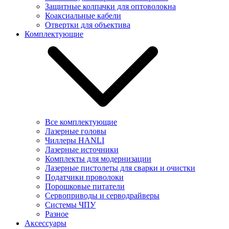
Защитные колпачки для оптоволокна
Коаксиальные кабели
Отвертки для объектива
Комплектующие
Все комплектующие
Лазерные головы
Чиллеры HANLI
Лазерные источники
Комплекты для модернизации
Лазерные пистолеты для сварки и очистки
Податчики проволоки
Порошковые питатели
Сервоприводы и серводрайверы
Системы ЧПУ
Разное
Аксессуары