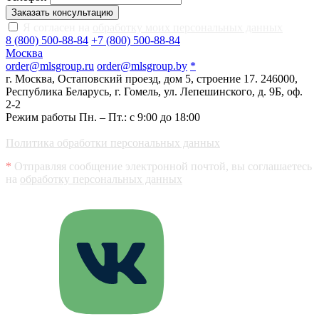
Заказать консультацию
Я согласен на
обработку моих персональных данных
8 (800) 500-88-84
+7 (800) 500-88-84
Москва
order@mlsgroup.ru
order@mlsgroup.by
*
г. Москва, Остаповский проезд, дом 5, строение 17.
246000,
Республика Беларусь, г. Гомель, ул. Лепешинского, д. 9Б, оф.
2-2
Режим работы Пн. – Пт.: с 9:00 до 18:00
Политика обработки персональных данных
*
Отправляя сообщение электронной почтой, вы соглашаетесь
на
обработку персональных данных