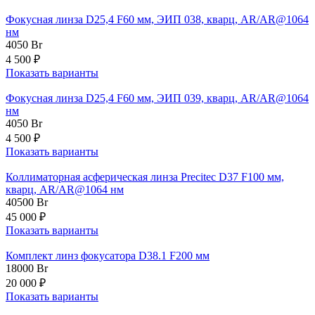
Фокусная линза D25,4 F60 мм, ЭИП 038, кварц, AR/AR@1064
нм
4050
Br
4 500 ₽
Показать варианты
Фокусная линза D25,4 F60 мм, ЭИП 039, кварц, AR/AR@1064
нм
4050
Br
4 500 ₽
Показать варианты
Коллиматорная асферическая линза Precitec D37 F100 мм,
кварц, AR/AR@1064 нм
40500
Br
45 000 ₽
Показать варианты
Комплект линз фокусатора D38.1 F200 мм
18000
Br
20 000 ₽
Показать варианты