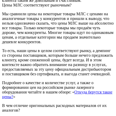
клиента таким же довольным и счастливым.
Цены МЛС соответствуют рыночным?
Мы сравнили цены на некоторые товары МЛС с ценами на
аналогичные товары у конкурентов и пришли к выводу, что
нельзя однозначно сказать, что цены МЛС выше на абсолютно
все товары. Только некоторые товары мы продаём чуть
дороже, чем конкуренты. Многие товары идут по одинаковым
ценам, а отдельные категории мы продаем значительно
дешевле конкурентов.
То есть, наши цены в целом соответствуют рынку, а демпинг
со стороны поставщиков, которым больше нечего предложить
клиенту, кроме сниженной цены, будет всегда. И в этом
контексте важно обратить внимание на разницу в услугах,
предоставляемых за эту цену официальным дистрибьютором
и поставщиком без сертификата, и выгода станет очевидной.
Подробнее о качестве и количестве услуг, а также о
формировании цен на российском рынке лазерного
оборудования читайте в нашем обзоре: «
Откуда берутся такие
цены?
»
В чем отличие оригинальных расходных материалов от их
аналогов?