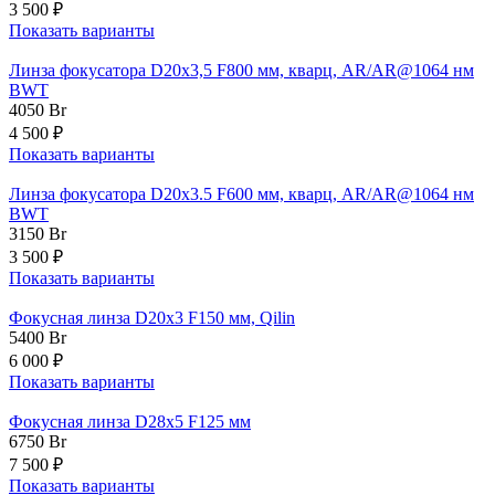
3 500 ₽
Показать варианты
Линза фокусатора D20x3,5 F800 мм, кварц, AR/AR@1064 нм
BWT
4050
Br
4 500 ₽
Показать варианты
Линза фокусатора D20x3.5 F600 мм, кварц, AR/AR@1064 нм
BWT
3150
Br
3 500 ₽
Показать варианты
Фокусная линза D20х3 F150 мм, Qilin
5400
Br
6 000 ₽
Показать варианты
Фокусная линза D28х5 F125 мм
6750
Br
7 500 ₽
Показать варианты