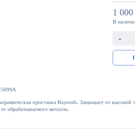
1 000
В наличи
-
15099A
керамическая проставка Raytools. Защищает от высокой 
 от обрабатываемого металла.