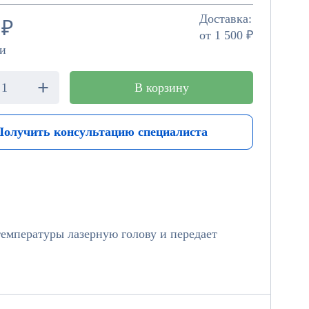
Доставка:
 ₽
от 1 500 ₽
и
+
В корзину
Получить консультацию специалиста
температуры лазерную голову и передает