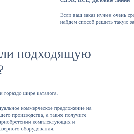
СДЭК, КСЕ, Деловые линии
Если ваш заказ нужен очень ср
найдем способ решить такую за
ли подходящую
?
 гораздо шире каталога.
уальное коммерческое предложение на
шего производства, а также получите
приобретении комплектующих и
азерного оборудования.