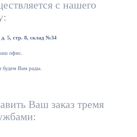
ествляется с нашего
у:
д. 5, стр. 8, склад №34
наш офис.
ы будем Вам рады.
авить Ваш заказ тремя
ужбами: