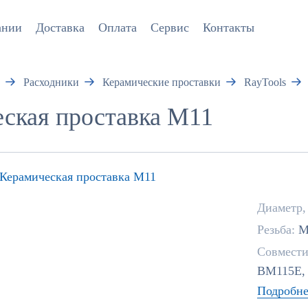
ании
Доставка
Оплата
Сервис
Контакты
Расходники
Керамические проставки
RayTools
ская проставка M11
Диаметр,
Резьба:
M
Совмести
BM115E,
Подробне