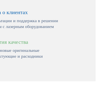
а о клиентах
ьтации и поддержка в решении
м с лазерным оборудованием
тия качества
 новые оригинальные
ктующие и расходники