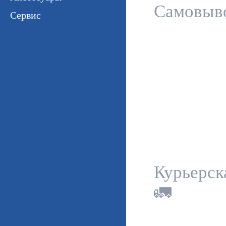
Самовыв
Сервис
Курьерск
🚛