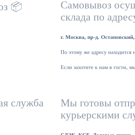
Самовывоз осущ
оз 📦
склада по адрес
г. Москва, пр-д. Остаповский, 
По этому же адресу находится 
Если захотите к нам в гости, м
ая служба
Мы готовы отпр
курьерскими сл