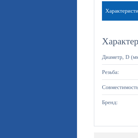
Характерист
Характе
Диаметр, D (мм
Резьба:
Совместимость
Бренд: