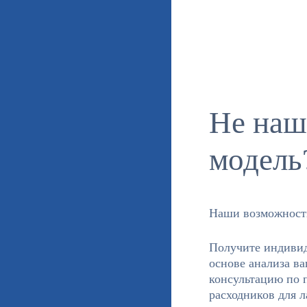
Не наш
модель
Наши возможности
Получите индивид
основе анализа ва
консультацию по 
расходников для л