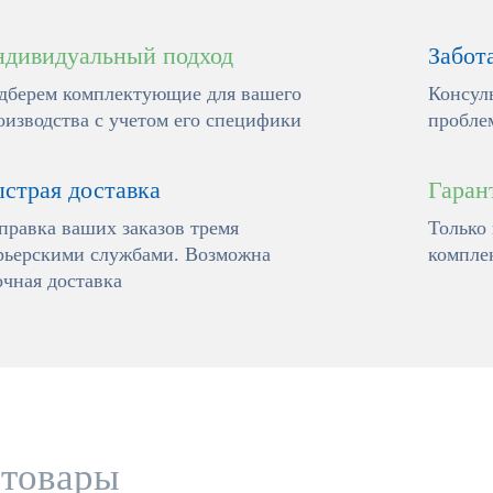
дивидуальный подход
Забот
дберем комплектующие для вашего
Консул
оизводства с учетом его специфики
пробле
страя доставка
Гаран
правка ваших заказов тремя
Только
рьерскими службами. Возможна
компле
очная доставка
 товары