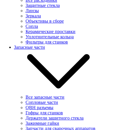
Все расходники
Защитные стекла
Линзы
Зеркала
Объективы в сборе
Сопла
Керамические проставки
Уплотнительные кольца
Фильтры для станков
Запасные части
Все запасные части
Сопловые части
QBH разъемы
Гофры для станков
Держатели защитного стекла
Зажимные гайки
Запчасти для сварочных аппаратов