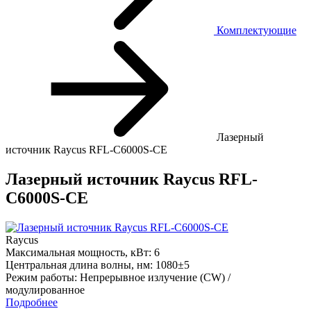
Комплектующие
Лазерный
источник Raycus RFL-C6000S-CE
Лазерный источник Raycus RFL-
C6000S-CE
Raycus
Максимальная мощность, кВт:
6
Центральная длина волны, нм:
1080±5
Режим работы:
Непрерывное излучение (CW) /
модулированное
Подробнее