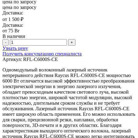
цена по запросу
цена по запросу
Доставка:
от 1 500 ₽
Доставка:
от 75 Br
В наличии
-
+
Узнать цену
Получить консультацию специалиста
Артикул:
RFL-C6000S-CE
Одномодульный волоконный лазерный источник
непрерывного действия Raycus RFL-C6000S-CE мощностью
6000 Вт отличается высокой эффективностью преобразования
электрической энергии в энергию лазерного излучения,
обладает превосходным качеством светового луча, высокой
плотностью энергии, широкой частотой модуляции, высокой
надежностью, длительным сроком службы и не требует
обслуживания. Лазерный источник Raycus RFL-C6000S-CE
имеет широкую область применения. Его можно использовать
для сварки, прецизионной резки, наплавки, обработки
поверхности, 3D-печати и в других областях. Благодаря
характеристикам выходного оптического волокна, лазерный
источник Raycus RFL-C6000S-CE можно легко интегрировать