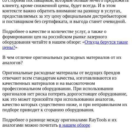
со стороны поставщиков, которым больше нечего предложить
клиенту, кроме сниженной цены, будет всегда. И в этом
контексте важно обратить внимание на разницу в услугах,
предоставляемых за эту цену официальным дистрибьютором
и поставщиком без сертификата, и выгода станет очевидной.
Подробнее о качестве и количестве услуг, а также о
формировании цен на российском рынке лазерного
оборудования читайте в нашем обзоре: «
Откуда берутся такие
цены?
»
В чем отличие оригинальных расходных материалов от их
аналогов?
Оригинальные расходные материалы от ведущих брендов
отвечают всем стандартам качества, изготавливаются из
качественных материалов и на высокоточном
профессиональном оборудовании. При использовании
оригиналов нет риска потерять дорогостоящее оборудование,
как это может произойти при использовании аналогов,
качество которых существенно ниже, и при неправильном их
подборе приводит к сгоранию оборудования.
Подробнее о разнице между оригиналами RayTools и их
аналогами можно почитать
в нашем обзоре