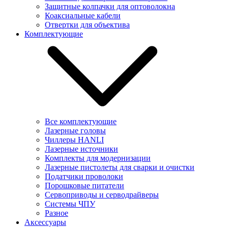
Защитные колпачки для оптоволокна
Коаксиальные кабели
Отвертки для объектива
Комплектующие
Все комплектующие
Лазерные головы
Чиллеры HANLI
Лазерные источники
Комплекты для модернизации
Лазерные пистолеты для сварки и очистки
Податчики проволоки
Порошковые питатели
Сервоприводы и серводрайверы
Системы ЧПУ
Разное
Аксессуары