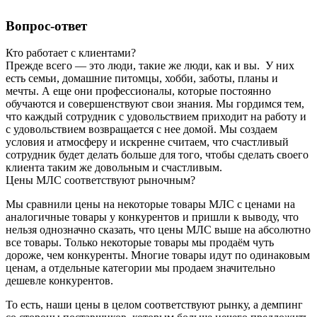
Вопрос-ответ
Кто работает с клиентами?
Прежде всего — это люди, такие же люди, как и вы. У них
есть семьи, домашние питомцы, хобби, заботы, планы и
мечты. А еще они профессионалы, которые постоянно
обучаются и совершенствуют свои знания. Мы гордимся тем,
что каждый сотрудник с удовольствием приходит на работу и
с удовольствием возвращается с нее домой. Мы создаем
условия и атмосферу и искренне считаем, что счастливый
сотрудник будет делать больше для того, чтобы сделать своего
клиента таким же довольным и счастливым.
Цены МЛС соответствуют рыночным?
Мы сравнили цены на некоторые товары МЛС с ценами на
аналогичные товары у конкурентов и пришли к выводу, что
нельзя однозначно сказать, что цены МЛС выше на абсолютно
все товары. Только некоторые товары мы продаём чуть
дороже, чем конкуренты. Многие товары идут по одинаковым
ценам, а отдельные категории мы продаем значительно
дешевле конкурентов.
То есть, наши цены в целом соответствуют рынку, а демпинг