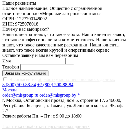
Наши реквизиты
Полное наименование: Общество с ограниченной
ответственностью «Мировые лазерные системы»
ОГРН: 1227700148092
ИНН: 9725078018
Почему нас выбирают?
Наши клиенты знают, что такое забота. Наши клиенты знают,
что такое профессионализм и компетентность. Наши клиенты
знают, что такое качественные расходники. Наши клиенты
знают, что такое всегда крутой и оперативный сервис.
Оставьте заявку и мы вам перезвоним
Имя
Телефон
Заказать консультацию
Я согласен на
обработку моих персональных данных
8 (800) 500-88-84
+7 (800) 500-88-84
Москва
order@mlsgroup.ru
order@mlsgroup.by
*
г. Москва, Остаповский проезд, дом 5, строение 17.
246000,
Республика Беларусь, г. Гомель, ул. Лепешинского, д. 9Б, оф.
2-2
Режим работы Пн. – Пт.: с 9:00 до 18:00
Политика обработки персональных данных