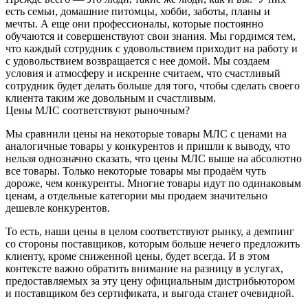
есть семьи, домашние питомцы, хобби, заботы, планы и
мечты. А еще они профессионалы, которые постоянно
обучаются и совершенствуют свои знания. Мы гордимся тем,
что каждый сотрудник с удовольствием приходит на работу и
с удовольствием возвращается с нее домой. Мы создаем
условия и атмосферу и искренне считаем, что счастливый
сотрудник будет делать больше для того, чтобы сделать своего
клиента таким же довольным и счастливым.
Цены МЛС соответствуют рыночным?
Мы сравнили цены на некоторые товары МЛС с ценами на
аналогичные товары у конкурентов и пришли к выводу, что
нельзя однозначно сказать, что цены МЛС выше на абсолютно
все товары. Только некоторые товары мы продаём чуть
дороже, чем конкуренты. Многие товары идут по одинаковым
ценам, а отдельные категории мы продаем значительно
дешевле конкурентов.
То есть, наши цены в целом соответствуют рынку, а демпинг
со стороны поставщиков, которым больше нечего предложить
клиенту, кроме сниженной цены, будет всегда. И в этом
контексте важно обратить внимание на разницу в услугах,
предоставляемых за эту цену официальным дистрибьютором
и поставщиком без сертификата, и выгода станет очевидной.