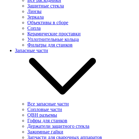
Все расходники
Защитные стекла
Линзы
Зеркала
Объективы в сборе
Сопла
Керамические проставки
Уплотнительные кольца
Фильтры для станков
Запасные части
Все запасные части
Сопловые части
QBH разъемы
Гофры для станков
Держатели защитного стекла
Зажимные гайки
Запчасти для сварочных аппаратов