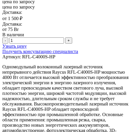
цена по запросу
цена по запросу
Доставка:
от 1 500 ₽
Доставка:
от 75 Br
В наличии
-
+
Узнать цену
Получить консультацию специалиста
Артикул:
RFL-C4000S-HP
Одномодульный волоконный лазерный источник
непрерывного действия Raycus RFL-C4000S-HP мощностью
4000 Вт отличается высокой эффективностью преобразования
электрической энергии в энергию лазерного излучения,
обладает превосходным качеством светового луча, высокой
плотностью энергии, широкой частотой модуляции, высокой
надежностью, длительным сроком службы и не требует
обслуживания. Высокопроизводительный лазерный источник
Raycus RFL-C4000S-HP обладает превосходной
эффективностью при промышленной обработке. Основные
области применения: промышленная резка, сварка,
производство новых энергетических аккумуляторов,
автомобилестроение, фотоэлектрическая обработка, 3D-