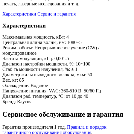
печать, лазерные исследования и т. д.
Характеристики
Сервис и гарантия
Характеристики
Максимальная мощность, кВт:
4
Центральная длина волны, нм:
1080±5
Режим работы:
Непрерывное излучение (CW) /
модулированное
Частота модуляции, кГц:
0,001-5
Диапазон настройки мощности, %:
10~100
Стаб-ть мощности излучения, %:
± 1
Диаметр жилы выходного волокна, мкм:
50
Вес, кг:
85
Охлаждение:
Водяное
Напряжение питания, VAC:
360-510 В, 50/60 Гц
Диапазон раб. температур, °С:
от 10 до 40
Бренд:
Raycus
Сервисное обслуживание и гарантия
Гарантия производителя 1 год.
Правила и порядок
гарантийного обслуживания оборудования
.