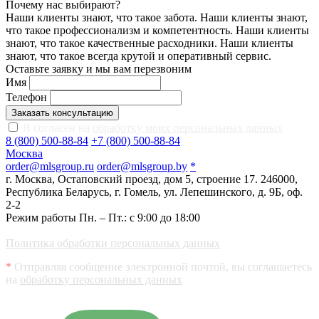
Почему нас выбирают?
Наши клиенты знают, что такое забота. Наши клиенты знают,
что такое профессионализм и компетентность. Наши клиенты
знают, что такое качественные расходники. Наши клиенты
знают, что такое всегда крутой и оперативный сервис.
Оставьте заявку и мы вам перезвоним
Имя
Телефон
Заказать консультацию
Я согласен на
обработку моих персональных данных
8 (800) 500-88-84
+7 (800) 500-88-84
Москва
order@mlsgroup.ru
order@mlsgroup.by
*
г. Москва, Остаповский проезд, дом 5, строение 17.
246000,
Республика Беларусь, г. Гомель, ул. Лепешинского, д. 9Б, оф.
2-2
Режим работы Пн. – Пт.: с 9:00 до 18:00
Политика обработки персональных данных
*
Отправляя сообщение электронной почтой, вы соглашаетесь
на
обработку персональных данных