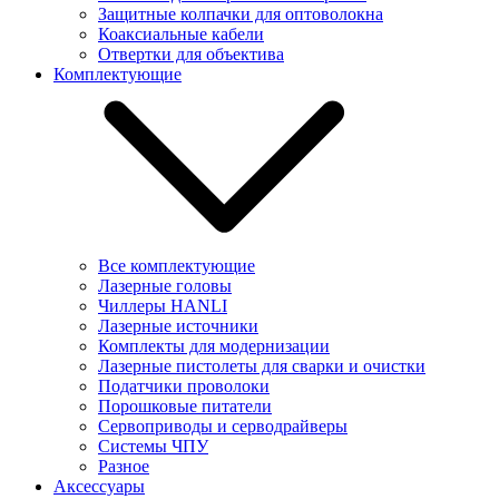
Защитные колпачки для оптоволокна
Коаксиальные кабели
Отвертки для объектива
Комплектующие
Все комплектующие
Лазерные головы
Чиллеры HANLI
Лазерные источники
Комплекты для модернизации
Лазерные пистолеты для сварки и очистки
Податчики проволоки
Порошковые питатели
Сервоприводы и серводрайверы
Системы ЧПУ
Разное
Аксессуары