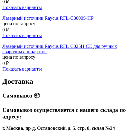
0 ₽
Показать варианты
Лазерный источник Raycus RFL-C3000S-HP
цена по запросу
0 ₽
Показать варианты
Лазерный источник Raycus RFL-C025H-CE для ручных
сварочных аппаратов
цена по запросу
0 ₽
Показать варианты
Доставка
Самовывоз 📦
Самовывоз осуществляется с нашего склада по
адресу:
г. Москва, пр-д. Остаповский, д. 5, стр. 8, склад №34