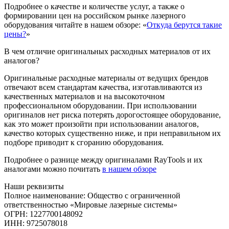
Подробнее о качестве и количестве услуг, а также о
формировании цен на российском рынке лазерного
оборудования читайте в нашем обзоре: «
Откуда берутся такие
цены?
»
В чем отличие оригинальных расходных материалов от их
аналогов?
Оригинальные расходные материалы от ведущих брендов
отвечают всем стандартам качества, изготавливаются из
качественных материалов и на высокоточном
профессиональном оборудовании. При использовании
оригиналов нет риска потерять дорогостоящее оборудование,
как это может произойти при использовании аналогов,
качество которых существенно ниже, и при неправильном их
подборе приводит к сгоранию оборудования.
Подробнее о разнице между оригиналами RayTools и их
аналогами можно почитать
в нашем обзоре
Наши реквизиты
Полное наименование: Общество с ограниченной
ответственностью «Мировые лазерные системы»
ОГРН: 1227700148092
ИНН: 9725078018