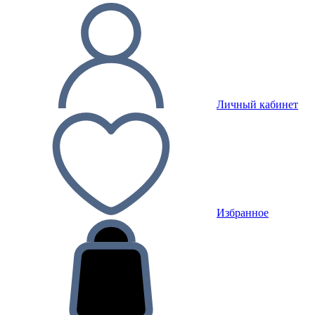
Личный кабинет
Избранное