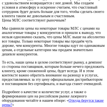
с удовольствием возвращается с нее домой. Мы создаем
условия и атмосферу и искренне считаем, что счастливый
сотрудник будет делать больше для того, чтобы сделать своего
клиента таким же довольным и счастливым.
Цены МЛС соответствуют рыночным?
Мы сравнили цены на некоторые товары МЛС с ценами на
аналогичные товары у конкурентов и пришли к выводу, что
нельзя однозначно сказать, что цены МЛС выше на абсолютно
все товары. Только некоторые товары мы продаём чуть
дороже, чем конкуренты. Многие товары идут по одинаковым
ценам, а отдельные категории мы продаем значительно
дешевле конкурентов.
То есть, наши цены в целом соответствуют рынку, а демпинг
со стороны поставщиков, которым больше нечего предложить
клиенту, кроме сниженной цены, будет всегда. И в этом
контексте важно обратить внимание на разницу в услугах,
предоставляемых за эту цену официальным дистрибьютором
и поставщиком без сертификата, и выгода станет очевидной.
Подробнее о качестве и количестве услуг, а также о
формировании цен на российском рынке лазерного
оборудования читайте в нашем обзоре: «
Откуда берутся такие
цены?
»