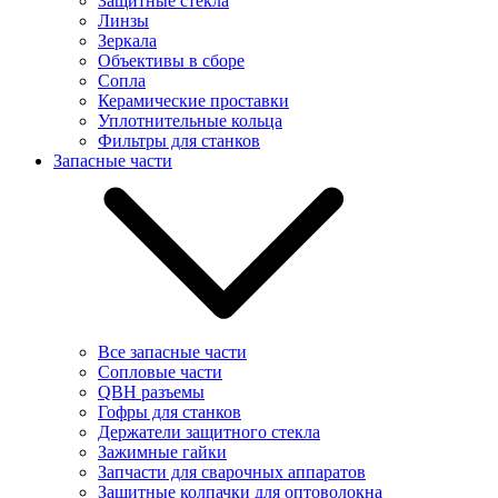
Защитные стекла
Линзы
Зеркала
Объективы в сборе
Сопла
Керамические проставки
Уплотнительные кольца
Фильтры для станков
Запасные части
Все запасные части
Сопловые части
QBH разъемы
Гофры для станков
Держатели защитного стекла
Зажимные гайки
Запчасти для сварочных аппаратов
Защитные колпачки для оптоволокна