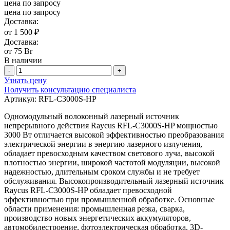
цена по запросу
цена по запросу
Доставка:
от 1 500 ₽
Доставка:
от 75 Br
В наличии
-
+
Узнать цену
Получить консультацию специалиста
Артикул:
RFL-C3000S-HP
Одномодульный волоконный лазерный источник
непрерывного действия Raycus RFL-C3000S-HP мощностью
3000 Вт отличается высокой эффективностью преобразования
электрической энергии в энергию лазерного излучения,
обладает превосходным качеством светового луча, высокой
плотностью энергии, широкой частотой модуляции, высокой
надежностью, длительным сроком службы и не требует
обслуживания. Высокопроизводительный лазерный источник
Raycus RFL-C3000S-HP обладает превосходной
эффективностью при промышленной обработке. Основные
области применения: промышленная резка, сварка,
производство новых энергетических аккумуляторов,
автомобилестроение, фотоэлектрическая обработка, 3D-