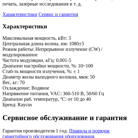
печать, лазерные исследования и т. д.
Характеристики
Сервис и гарантия
Характеристики
Максимальная мощность, кВт:
3
Центральная длина волны, нм:
1080±5
Режим работы:
Непрерывное излучение (CW) /
модулированное
Частота модуляции, кГц:
0,001-5
Диапазон настройки мощности, %:
10~100
Стаб-ть мощности излучения, %:
± 1
Диаметр жилы выходного волокна, мкм:
50
Вес, кг:
70
Охлаждение:
Водяное
Напряжение питания, VAC:
360-510 В, 50/60 Гц
Диапазон раб. температур, °С:
от 10 до 40
Бренд:
Raycus
Сервисное обслуживание и гарантия
Гарантия производителя 1 год.
Правила и порядок
гарантийного обслуживания оборудования
.