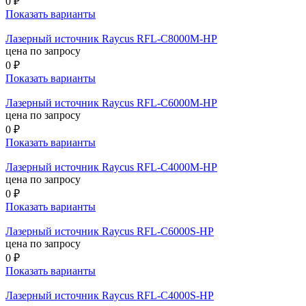
0 ₽
Показать варианты
Лазерный источник Raycus RFL-C8000M-HP
цена по запросу
0 ₽
Показать варианты
Лазерный источник Raycus RFL-C6000M-HP
цена по запросу
0 ₽
Показать варианты
Лазерный источник Raycus RFL-C4000M-HP
цена по запросу
0 ₽
Показать варианты
Лазерный источник Raycus RFL-C6000S-HP
цена по запросу
0 ₽
Показать варианты
Лазерный источник Raycus RFL-C4000S-HP