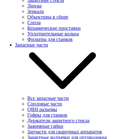
Защитные стекла
Линзы
Зеркала
Объективы в сборе
Сопла
Керамические проставки
Уплотнительные кольца
Фильтры для станков
Запасные части
Все запасные части
Сопловые части
QBH разъемы
Гофры для станков
Держатели защитного стекла
Зажимные гайки
Запчасти для сварочных аппаратов
Защитные колпачки для оптоволокна