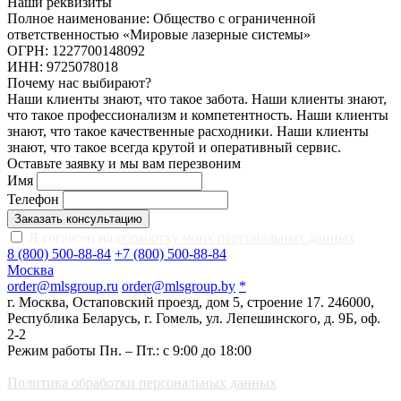
Наши реквизиты
Полное наименование: Общество с ограниченной
ответственностью «Мировые лазерные системы»
ОГРН: 1227700148092
ИНН: 9725078018
Почему нас выбирают?
Наши клиенты знают, что такое забота. Наши клиенты знают,
что такое профессионализм и компетентность. Наши клиенты
знают, что такое качественные расходники. Наши клиенты
знают, что такое всегда крутой и оперативный сервис.
Оставьте заявку и мы вам перезвоним
Имя
Телефон
Заказать консультацию
Я согласен на
обработку моих персональных данных
8 (800) 500-88-84
+7 (800) 500-88-84
Москва
order@mlsgroup.ru
order@mlsgroup.by
*
г. Москва, Остаповский проезд, дом 5, строение 17.
246000,
Республика Беларусь, г. Гомель, ул. Лепешинского, д. 9Б, оф.
2-2
Режим работы Пн. – Пт.: с 9:00 до 18:00
Политика обработки персональных данных