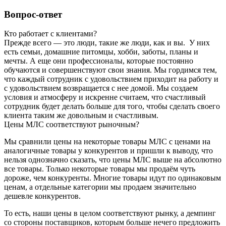
Вопрос-ответ
Кто работает с клиентами?
Прежде всего — это люди, такие же люди, как и вы. У них
есть семьи, домашние питомцы, хобби, заботы, планы и
мечты. А еще они профессионалы, которые постоянно
обучаются и совершенствуют свои знания. Мы гордимся тем,
что каждый сотрудник с удовольствием приходит на работу и
с удовольствием возвращается с нее домой. Мы создаем
условия и атмосферу и искренне считаем, что счастливый
сотрудник будет делать больше для того, чтобы сделать своего
клиента таким же довольным и счастливым.
Цены МЛС соответствуют рыночным?
Мы сравнили цены на некоторые товары МЛС с ценами на
аналогичные товары у конкурентов и пришли к выводу, что
нельзя однозначно сказать, что цены МЛС выше на абсолютно
все товары. Только некоторые товары мы продаём чуть
дороже, чем конкуренты. Многие товары идут по одинаковым
ценам, а отдельные категории мы продаем значительно
дешевле конкурентов.
То есть, наши цены в целом соответствуют рынку, а демпинг
со стороны поставщиков, которым больше нечего предложить