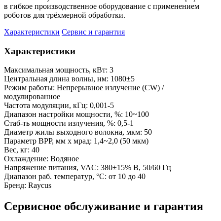
в гибкое производственное оборудование с применением
роботов для трёхмерной обработки.
Характеристики
Сервис и гарантия
Характеристики
Максимальная мощность, кВт:
3
Центральная длина волны, нм:
1080±5
Режим работы:
Непрерывное излучение (CW) /
модулированное
Частота модуляции, кГц:
0,001-5
Диапазон настройки мощности, %:
10~100
Стаб-ть мощности излучения, %:
0,5-1
Диаметр жилы выходного волокна, мкм:
50
Параметр BPP, мм х мрад:
1,4~2,0 (50 мкм)
Вес, кг:
40
Охлаждение:
Водяное
Напряжение питания, VAC:
380±15% В, 50/60 Гц
Диапазон раб. температур, °С:
от 10 до 40
Бренд:
Raycus
Сервисное обслуживание и гарантия