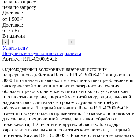
цена по запросу
цена по запросу
Доставка:
от 1 500 ₽
Доставка:
от 75 Br
В наличии
-
+
Узнать цену
Получить консультацию специалиста
Артикул:
RFL-C3000S-CE
Одномодульный волоконный лазерный источник
непрерывного действия Raycus RFL-C3000S-CE мощностью
3000 Вт отличается высокой эффективностью преобразования
электрической энергии в энергию лазерного излучения,
обладает превосходным качеством светового луча, высокой
плотностью энергии, широкой частотой модуляции, высокой
надежностью, длительным сроком службы и не требует
обслуживания. Лазерный источник Raycus RFL-C3000S-CE
имеет широкую область применения. Его можно использовать
для сварки, прецизионной резки, наплавки, обработки
поверхности, 3D-печати и в других областях. Благодаря
характеристикам выходного оптического волокна, лазерный
источник Raycus RFL-C3000S-CE можно легко интегрировать