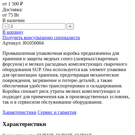
от 1 500 ₽
Доставка:
от 75 Br
В наличии
-
+
В корзину
Получить консультацию специалиста
Артикул:
J01050004
Промышленная упаковочная коробка предназначена для
хранения и защиты медных сопел (лазерных/сварочных
форсунок) и мелких расходных комплектующих сварочного
оборудования SUP. Она используется как элемент упаковки
для организации хранения, предотвращая механические
повреждения, загрязнение и потерю деталей, а также
обеспечивая удобство транспортировки и складирования.
Коробка снижает риск утраты мелких комплектующих и
подходит для применения как в производственных условиях,
так и в сервисном обслуживании оборудования.
Характеристики
Сервис и гарантия
Характеристики