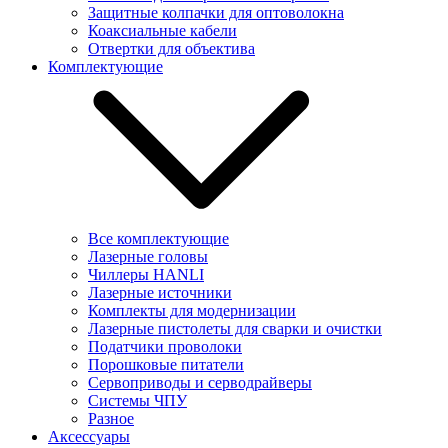
Защитные колпачки для оптоволокна
Коаксиальные кабели
Отвертки для объектива
Комплектующие
Все комплектующие
Лазерные головы
Чиллеры HANLI
Лазерные источники
Комплекты для модернизации
Лазерные пистолеты для сварки и очистки
Податчики проволоки
Порошковые питатели
Сервоприводы и серводрайверы
Системы ЧПУ
Разное
Аксессуары