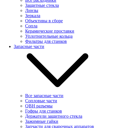
Все расходники
Защитные стекла
Линзы
Зеркала
Объективы в сборе
Сопла
Керамические проставки
Уплотнительные кольца
Фильтры для станков
Запасные части
Все запасные части
Сопловые части
QBH разъемы
Гофры для станков
Держатели защитного стекла
Зажимные гайки
Запчасти для сварочных аппаратов