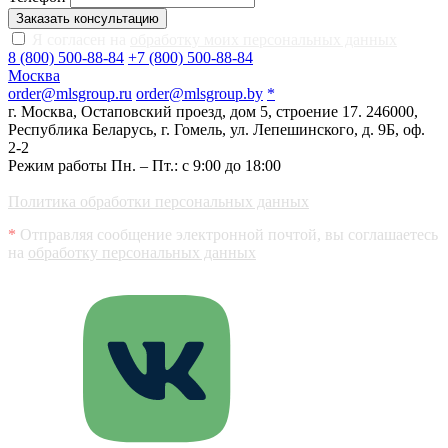
Заказать консультацию
Я согласен на
обработку моих персональных данных
8 (800) 500-88-84
+7 (800) 500-88-84
Москва
order@mlsgroup.ru
order@mlsgroup.by
*
г. Москва, Остаповский проезд, дом 5, строение 17.
246000,
Республика Беларусь, г. Гомель, ул. Лепешинского, д. 9Б, оф.
2-2
Режим работы Пн. – Пт.: с 9:00 до 18:00
Политика обработки персональных данных
*
Отправляя сообщение электронной почтой, вы соглашаетесь
на
обработку персональных данных