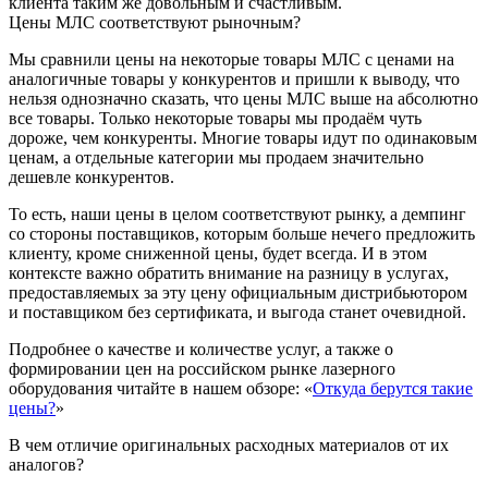
клиента таким же довольным и счастливым.
Цены МЛС соответствуют рыночным?
Мы сравнили цены на некоторые товары МЛС с ценами на
аналогичные товары у конкурентов и пришли к выводу, что
нельзя однозначно сказать, что цены МЛС выше на абсолютно
все товары. Только некоторые товары мы продаём чуть
дороже, чем конкуренты. Многие товары идут по одинаковым
ценам, а отдельные категории мы продаем значительно
дешевле конкурентов.
То есть, наши цены в целом соответствуют рынку, а демпинг
со стороны поставщиков, которым больше нечего предложить
клиенту, кроме сниженной цены, будет всегда. И в этом
контексте важно обратить внимание на разницу в услугах,
предоставляемых за эту цену официальным дистрибьютором
и поставщиком без сертификата, и выгода станет очевидной.
Подробнее о качестве и количестве услуг, а также о
формировании цен на российском рынке лазерного
оборудования читайте в нашем обзоре: «
Откуда берутся такие
цены?
»
В чем отличие оригинальных расходных материалов от их
аналогов?