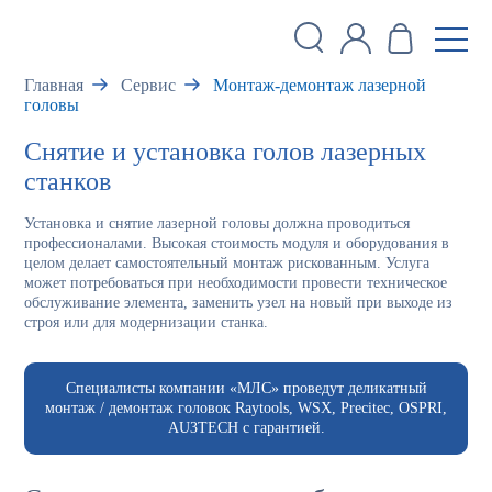
Главная
Сервис
Монтаж-демонтаж лазерной
головы
Снятие и установка голов лазерных
станков
Установка и снятие лазерной головы должна проводиться
профессионалами. Высокая стоимость модуля и оборудования в
целом делает самостоятельный монтаж рискованным. Услуга
может потребоваться при необходимости провести техническое
обслуживание элемента, заменить узел на новый при выходе из
строя или для модернизации станка.
Специалисты компании «МЛС» проведут деликатный
монтаж / демонтаж головок Raytools, WSX, Precitec, OSPRI,
AU3TECH с гарантией.