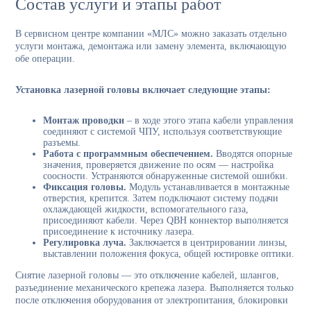
Состав услуги и этапы работ
В сервисном центре компании «МЛС» можно заказать отдельно
услуги монтажа, демонтажа или замену элемента, включающую
обе операции.
Установка лазерной головы включает следующие этапы:
Монтаж проводки
– в ходе этого этапа кабели управления
соединяют с системой ЧПУ, используя соответствующие
разъемы.
Работа с программным обеспечением.
Вводятся опорные
значения, проверяется движение по осям — настройка
соосности. Устраняются обнаруженные системой ошибки.
Фиксация головы.
Модуль устанавливается в монтажные
отверстия, крепится. Затем подключают систему подачи
охлаждающей жидкости, вспомогательного газа,
присоединяют кабели. Через QBH коннектор выполняется
присоединение к источнику лазера.
Регулировка луча.
Заключается в центрировании линзы,
выставлении положения фокуса, общей юстировке оптики.
Снятие лазерной головы — это отключение кабелей, шлангов,
разъединение механического крепежа лазера. Выполняется только
после отключения оборудования от электропитания, блокировки