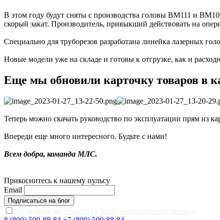
В этом году будут сняты с производства головы BM111 и BM10
скорый закат. Производитель, привыкший действовать на опер
Специально для труборезов разработана линейка лазерных гол
Новые модели уже на складе и готовы к отгрузке, как и расход
Еще мы обновили карточку товаров в к
Теперь можно скачать руководство по эксплуатации прям из к
Впереди еще много интересного. Будьте с нами!
Всем добра, команда МЛС.
Прикоснитесь к нашему пульсу
Email
Подписаться на блог
Я согласен на
обработку моих персональных данных
8 (800) 500-88-84
+7 (800) 500-88-84