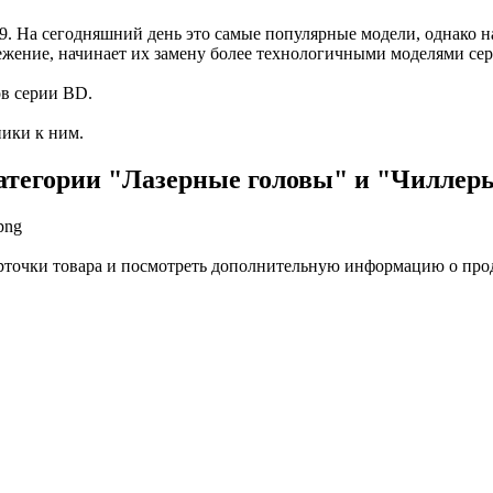
9. На сегодняшний день это самые популярные модели, однако н
ежение, начинает их замену более технологичными моделями се
ов серии BD.
ники к ним.
атегории "Лазерные головы" и "Чиллер
арточки товара и посмотреть дополнительную информацию о про