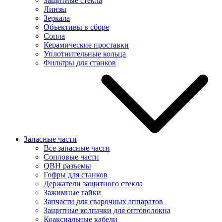
Защитные стекла
Линзы
Зеркала
Объективы в сборе
Сопла
Керамические проставки
Уплотнительные кольца
Фильтры для станков
Запасные части
Все запасные части
Сопловые части
QBH разъемы
Гофры для станков
Держатели защитного стекла
Зажимные гайки
Запчасти для сварочных аппаратов
Защитные колпачки для оптоволокна
Коаксиальные кабели