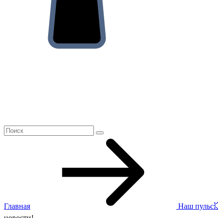
Главная
Наш пульс
новости!