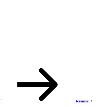

Новинки ⚡