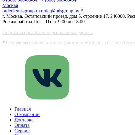
Москва
order@mlsgroup.ru
order@mlsgroup.by
*
г. Москва, Остаповский проезд, дом 5, строение 17.
246000, Рес
Режим работы Пн. – Пт.: с 9:00 до 18:00
Политика обработки персональных данных
*
Отправляя сообщение электронной почтой, вы соглашаетесь 
Главная
О компании
Доставка
Оплата
Сервис