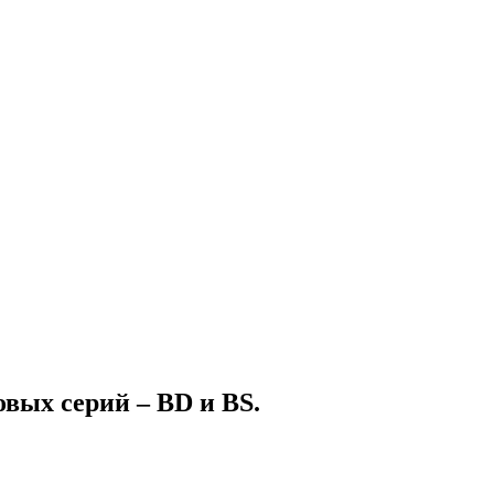
овых серий – BD и BS.