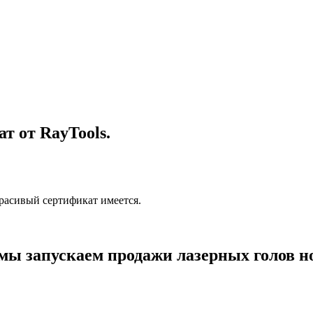
т от RayTools.
красивый сертификат имеется.
 мы запускаем продажи лазерных голов н