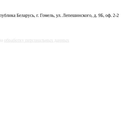
публика Беларусь, г. Гомель, ул. Лепешинского, д. 9Б, оф. 2-2
на
обработку персональных данных