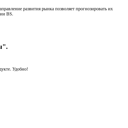
аправление развития рынка позволяет прогнозировать их
рии BS.
ы".
дукте. Удобно!