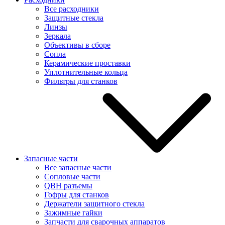
Все расходники
Защитные стекла
Линзы
Зеркала
Объективы в сборе
Сопла
Керамические проставки
Уплотнительные кольца
Фильтры для станков
Запасные части
Все запасные части
Сопловые части
QBH разъемы
Гофры для станков
Держатели защитного стекла
Зажимные гайки
Запчасти для сварочных аппаратов