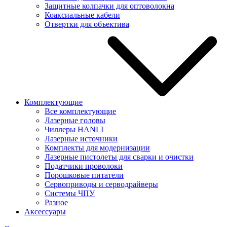
Защитные колпачки для оптоволокна
Коаксиальные кабели
Отвертки для объектива
Комплектующие
Все комплектующие
Лазерные головы
Чиллеры HANLI
Лазерные источники
Комплекты для модернизации
Лазерные пистолеты для сварки и очистки
Податчики проволоки
Порошковые питатели
Сервоприводы и серводрайверы
Системы ЧПУ
Разное
Аксессуары