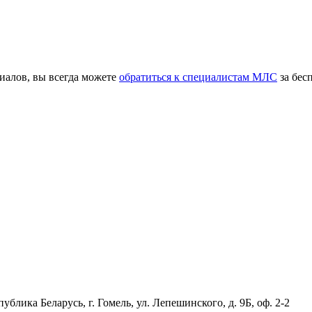
иалов, вы всегда можете
обратиться к специалистам МЛС
за бес
публика Беларусь, г. Гомель, ул. Лепешинского, д. 9Б, оф. 2-2