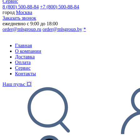
Сервис
8 (800) 500-88-84
+7 (800) 500-88-84
город
Москва
Заказать звонок
ежедневно с 9:00 до 18:00
order@mlsgroup.ru
order@mlsgroup.by
*
Главная
О компании
Доставка
Оплата
Сервис
Контакты
Наш пульс 💥