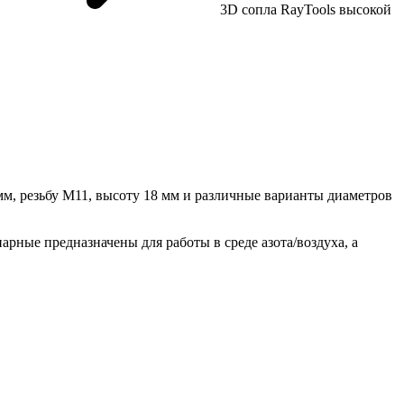
3D сопла RayTools высокой
м, резьбу M11, высоту 18 мм и различные варианты диаметров
арные предназначены для работы в среде азота/воздуха, а