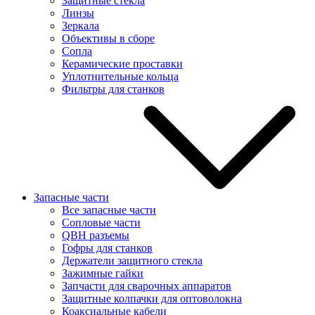
Защитные стекла
Линзы
Зеркала
Объективы в сборе
Сопла
Керамические проставки
Уплотнительные кольца
Фильтры для станков
Запасные части
Все запасные части
Сопловые части
QBH разъемы
Гофры для станков
Держатели защитного стекла
Зажимные гайки
Запчасти для сварочных аппаратов
Защитные колпачки для оптоволокна
Коаксиальные кабели