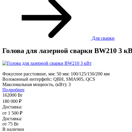
Для сварки
Голова для лазерной сварки BW210 3 к
Фокусное расстояние, мм:
50 мм: 100/125/150/200 мм
Волоконный интерфейс:
QBH, SMA905, QCS
Максимальная мощность, (кВт):
3
Подробнее
162000
Br
180 000 ₽
Доставка:
от 1 500 ₽
Доставка:
от 75 Br
В наличии