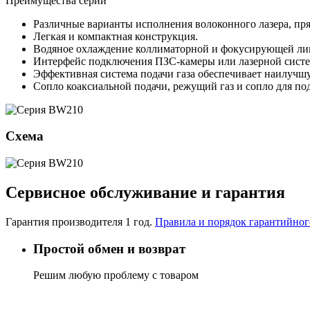
Преимущества серии
Различные варианты исполнения волоконного лазера, пря
Легкая и компактная конструкция.
Водяное охлаждение коллиматорной и фокусирующей ли
Интерфейс подключения ПЗС-камеры или лазерной систе
Эффективная система подачи газа обеспечивает наилучш
Сопло коаксиальной подачи, режущий газ и сопло для п
Схема
Сервисное обслуживание и гарантия
Гарантия производителя 1 год.
Правила и порядок гарантийно
Простой обмен и возврат
Решим любую проблему с товаром