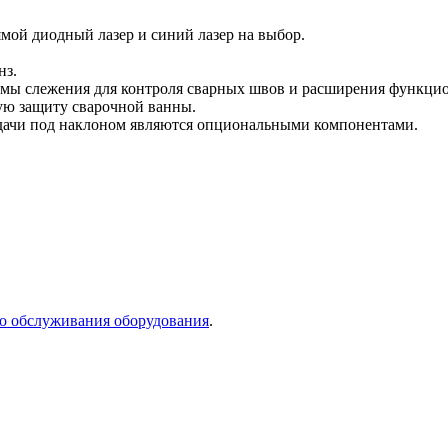
мой диодный лазер и синий лазер на выбор.
нз.
мы слежения для контроля сварных швов и расширения функцио
ую защиту сварочной ванны.
одачи под наклоном являются опциональными компонентами.
го обслуживания оборудования
.