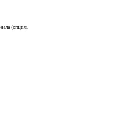
нала (опция).