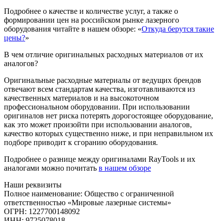
Подробнее о качестве и количестве услуг, а также о
формировании цен на российском рынке лазерного
оборудования читайте в нашем обзоре: «
Откуда берутся такие
цены?
»
В чем отличие оригинальных расходных материалов от их
аналогов?
Оригинальные расходные материалы от ведущих брендов
отвечают всем стандартам качества, изготавливаются из
качественных материалов и на высокоточном
профессиональном оборудовании. При использовании
оригиналов нет риска потерять дорогостоящее оборудование,
как это может произойти при использовании аналогов,
качество которых существенно ниже, и при неправильном их
подборе приводит к сгоранию оборудования.
Подробнее о разнице между оригиналами RayTools и их
аналогами можно почитать
в нашем обзоре
Наши реквизиты
Полное наименование: Общество с ограниченной
ответственностью «Мировые лазерные системы»
ОГРН: 1227700148092
ИНН: 9725078018