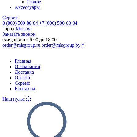
Разное
Аксессуары
Сервис
8 (800) 500-88-84
+7 (800) 500-88-84
город
Москва
Заказать звонок
ежедневно с 9:00 до 18:00
order@mlsgroup.ru
order@mlsgroup.by
*
Главная
О компании
Доставка
Оплата
Сервис
Контакты
Наш пульс 💥