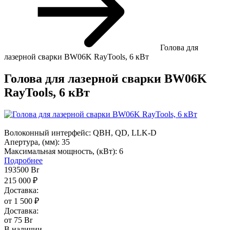
Голова для
лазерной сварки BW06K RayTools, 6 кВт
Голова для лазерной сварки BW06K
RayTools, 6 кВт
Волоконный интерфейс:
QBH, QD, LLK-D
Апертура, (мм):
35
Максимальная мощность, (кВт):
6
Подробнее
193500
Br
215 000 ₽
Доставка:
от 1 500 ₽
Доставка:
от 75 Br
В наличии