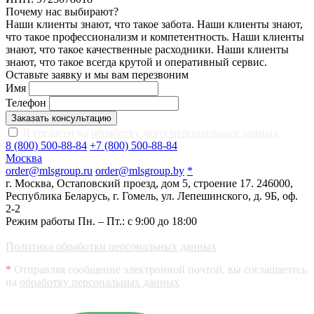
Почему нас выбирают?
Наши клиенты знают, что такое забота. Наши клиенты знают,
что такое профессионализм и компетентность. Наши клиенты
знают, что такое качественные расходники. Наши клиенты
знают, что такое всегда крутой и оперативный сервис.
Оставьте заявку и мы вам перезвоним
Имя
Телефон
Заказать консультацию
Я согласен на
обработку моих персональных данных
8 (800) 500-88-84
+7 (800) 500-88-84
Москва
order@mlsgroup.ru
order@mlsgroup.by
*
г. Москва, Остаповский проезд, дом 5, строение 17.
246000,
Республика Беларусь, г. Гомель, ул. Лепешинского, д. 9Б, оф.
2-2
Режим работы Пн. – Пт.: с 9:00 до 18:00
Политика обработки персональных данных
*
Отправляя сообщение электронной почтой, вы соглашаетесь
на
обработку персональных данных