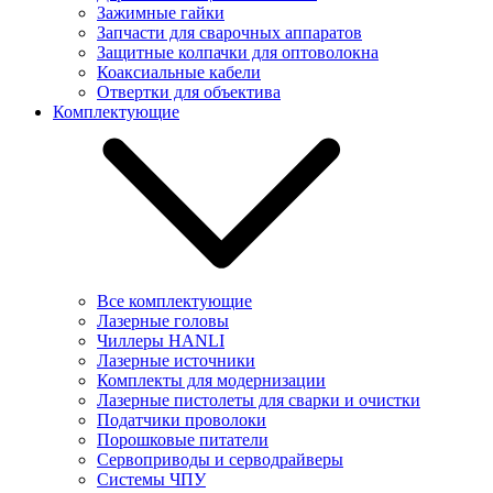
Зажимные гайки
Запчасти для сварочных аппаратов
Защитные колпачки для оптоволокна
Коаксиальные кабели
Отвертки для объектива
Комплектующие
Все комплектующие
Лазерные головы
Чиллеры HANLI
Лазерные источники
Комплекты для модернизации
Лазерные пистолеты для сварки и очистки
Податчики проволоки
Порошковые питатели
Сервоприводы и серводрайверы
Системы ЧПУ