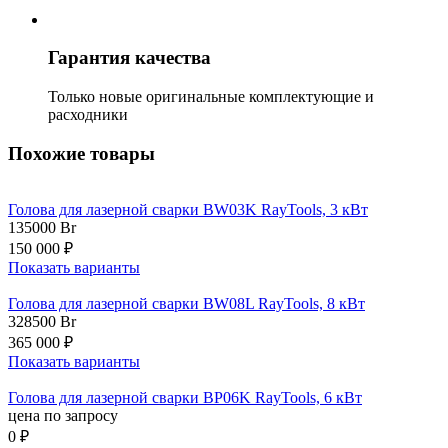
Гарантия качества
Только новые оригинальные комплектующие и
расходники
Похожие товары
Голова для лазерной сварки BW03K RayTools, 3 кВт
135000
Br
150 000 ₽
Показать варианты
Голова для лазерной сварки BW08L RayTools, 8 кВт
328500
Br
365 000 ₽
Показать варианты
Голова для лазерной сварки BP06K RayTools, 6 кВт
цена по запросу
0 ₽