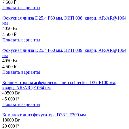
7 500 ₽
Показать варианты
Фокусная линза D25,4 F60 мм, ЭИП 038, кварц, AR/AR@1064
нм
4050
Br
4 500 ₽
Показать варианты
Фокусная линза D25,4 F60 мм, ЭИП 039, кварц, AR/AR@1064
нм
4050
Br
4 500 ₽
Показать варианты
Коллиматорная асферическая линза Precitec D37 F100 мм,
кварц, AR/AR@1064 нм
40500
Br
45 000 ₽
Показать варианты
Комплект линз фокусатора D38.1 F200 мм
18000
Br
20 000 ₽