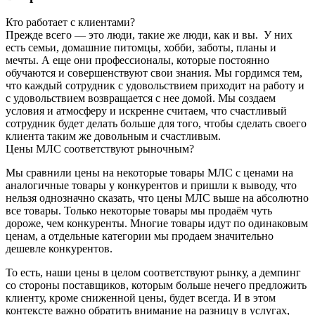
Кто работает с клиентами?
Прежде всего — это люди, такие же люди, как и вы. У них
есть семьи, домашние питомцы, хобби, заботы, планы и
мечты. А еще они профессионалы, которые постоянно
обучаются и совершенствуют свои знания. Мы гордимся тем,
что каждый сотрудник с удовольствием приходит на работу и
с удовольствием возвращается с нее домой. Мы создаем
условия и атмосферу и искренне считаем, что счастливый
сотрудник будет делать больше для того, чтобы сделать своего
клиента таким же довольным и счастливым.
Цены МЛС соответствуют рыночным?
Мы сравнили цены на некоторые товары МЛС с ценами на
аналогичные товары у конкурентов и пришли к выводу, что
нельзя однозначно сказать, что цены МЛС выше на абсолютно
все товары. Только некоторые товары мы продаём чуть
дороже, чем конкуренты. Многие товары идут по одинаковым
ценам, а отдельные категории мы продаем значительно
дешевле конкурентов.
То есть, наши цены в целом соответствуют рынку, а демпинг
со стороны поставщиков, которым больше нечего предложить
клиенту, кроме сниженной цены, будет всегда. И в этом
контексте важно обратить внимание на разницу в услугах,