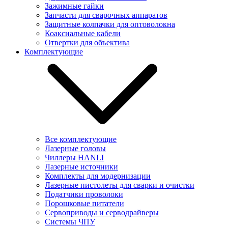
Зажимные гайки
Запчасти для сварочных аппаратов
Защитные колпачки для оптоволокна
Коаксиальные кабели
Отвертки для объектива
Комплектующие
Все комплектующие
Лазерные головы
Чиллеры HANLI
Лазерные источники
Комплекты для модернизации
Лазерные пистолеты для сварки и очистки
Податчики проволоки
Порошковые питатели
Сервоприводы и серводрайверы
Системы ЧПУ