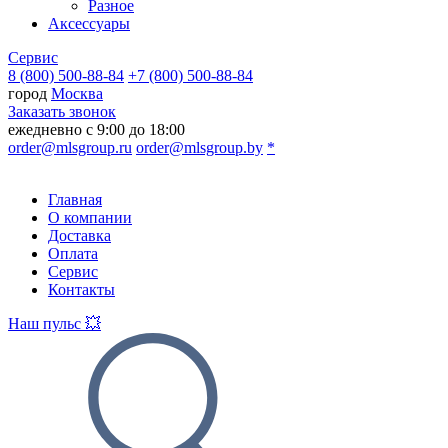
Разное
Аксессуары
Сервис
8 (800) 500-88-84
+7 (800) 500-88-84
город
Москва
Заказать звонок
ежедневно с 9:00 до 18:00
order@mlsgroup.ru
order@mlsgroup.by
*
Главная
О компании
Доставка
Оплата
Сервис
Контакты
Наш пульс 💥