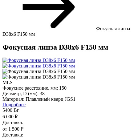
Фокусная линза
D38х6 F150 мм
Фокусная линза D38х6 F150 мм
MLS
Фокусное расстояние, мм:
150
Диаметр, D (мм):
38
Материал:
Плавленый кварц JGS1
Подробнее
5400
Br
6 000 ₽
Доставка:
от 1 500 ₽
Доставка: