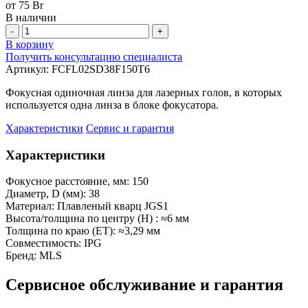
от 75 Br
В наличии
-
+
В корзину
Получить консультацию специалиста
Артикул:
FCFL02SD38F150T6
Фокусная одиночная линза для лазерных голов, в которых
используется одна линза в блоке фокусатора.
Характеристики
Сервис и гарантия
Характеристики
Фокусное расстояние, мм:
150
Диаметр, D (мм):
38
Материал:
Плавленый кварц JGS1
Высота/толщина по центру (H) :
≈6 мм
Толщина по краю (ET):
≈3,29 мм
Совместимость:
IPG
Бренд:
MLS
Сервисное обслуживание и гарантия