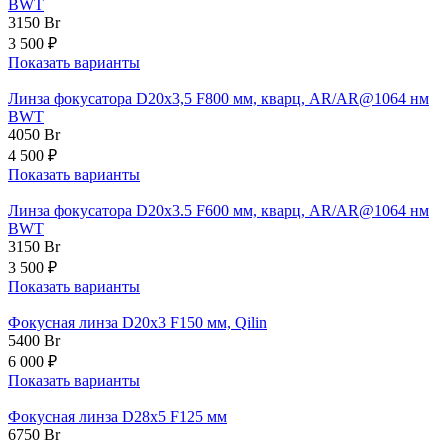
BWT
3150
Br
3 500 ₽
Показать варианты
Линза фокусатора D20x3,5 F800 мм, кварц, AR/AR@1064 нм
BWT
4050
Br
4 500 ₽
Показать варианты
Линза фокусатора D20x3.5 F600 мм, кварц, AR/AR@1064 нм
BWT
3150
Br
3 500 ₽
Показать варианты
Фокусная линза D20х3 F150 мм, Qilin
5400
Br
6 000 ₽
Показать варианты
Фокусная линза D28х5 F125 мм
6750
Br